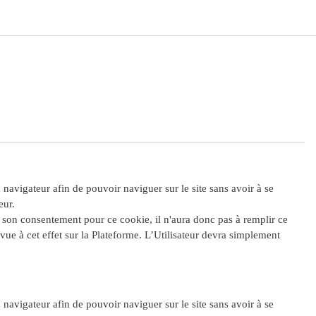
n navigateur afin de pouvoir naviguer sur le site sans avoir à se
eur.
e son consentement pour ce cookie, il n'aura donc pas à remplir ce
ue à cet effet sur la Plateforme. L’Utilisateur devra simplement
n navigateur afin de pouvoir naviguer sur le site sans avoir à se