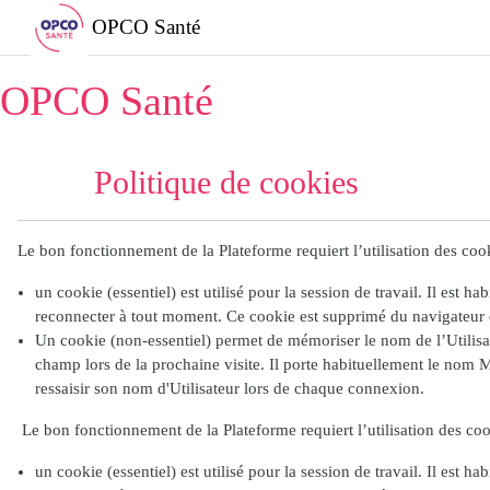
Passer au contenu principal
OPCO Santé
OPCO Santé
Politique de cookies
Le bon fonctionnement de la Plateforme requiert l’utilisation des cook
un cookie (essentiel) est utilisé pour la session de travail. Il est 
reconnecter à tout moment. Ce cookie est supprimé du navigateur et 
Un cookie (non-essentiel) permet de mémoriser le nom de l’Utilisate
champ lors de la prochaine visite. Il porte habituellement le nom 
ressaisir son nom d'Utilisateur lors de chaque connexion.
Le bon fonctionnement de la Plateforme requiert l’utilisation des coo
un cookie (essentiel) est utilisé pour la session de travail. Il est 