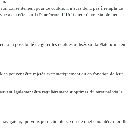
eur.
e son consentement pour ce cookie, il n'aura donc pas à remplir ce
ue à cet effet sur la Plateforme. L’Utilisateur devra simplement
r a la possibilité de gérer les cookies utilisés sur la Plateforme en
ookies peuvent être rejetés systématiquement ou en fonction de leur
peuvent également être régulièrement supprimés du terminal via le
re navigateur, qui vous permettra de savoir de quelle manière modifier