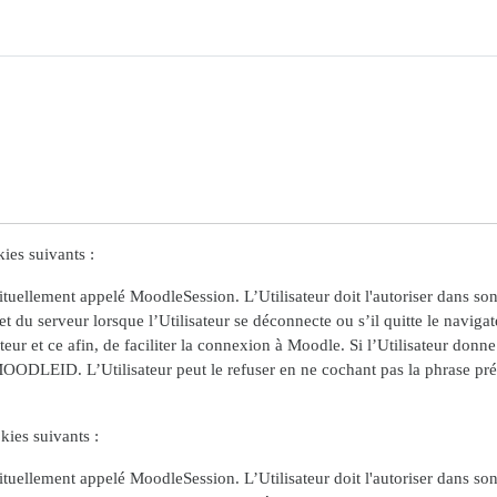
ies suivants :
habituellement appelé MoodleSession. L’Utilisateur doit l'autoriser dans so
du serveur lorsque l’Utilisateur se déconnecte ou s’il quitte le navigat
ur et ce afin, de faciliter la connexion à Moodle. Si l’Utilisateur donn
MOODLEID. L’Utilisateur peut le refuser en ne cochant pas la phrase prév
kies suivants :
habituellement appelé MoodleSession. L’Utilisateur doit l'autoriser dans so